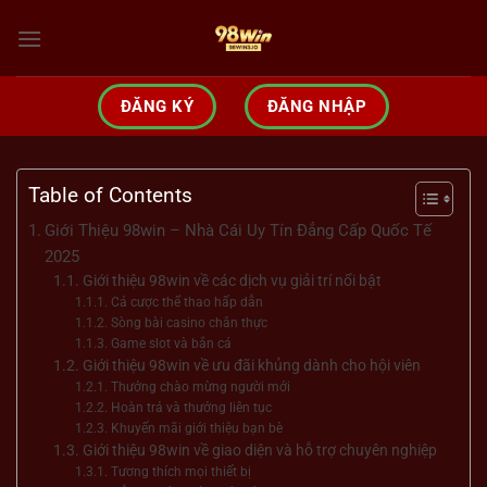
Chuyển
đến
nội
dung
ĐĂNG KÝ
ĐĂNG NHẬP
Table of Contents
Giới Thiệu 98win – Nhà Cái Uy Tín Đẳng Cấp Quốc Tế
2025
Giới thiệu 98win về các dịch vụ giải trí nổi bật
Cá cược thể thao hấp dẫn
Sòng bài casino chân thực
Game slot và bắn cá
Giới thiệu 98win về ưu đãi khủng dành cho hội viên
Thưởng chào mừng người mới
Hoàn trả và thưởng liên tục
Khuyến mãi giới thiệu bạn bè
Giới thiệu 98win về giao diện và hỗ trợ chuyên nghiệp
Tương thích mọi thiết bị