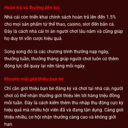
Hoàn trả và thưởng liên tục
Nhà cái còn triển khai chính sách hoàn trả lên đến 1.5%
cho mọi sản phẩm từ thể thao, casino, slot đến bắn cá.
Đây là cách nhà cái tri ân người chơi lâu năm và cũng giúp
họ duy trì vốn cược hiệu quả.
Song song đó là các chương trình thưởng nạp ngày,
thưởng tuần, thưởng tháng giúp người chơi luôn có thêm
động lực để quay lại nền tảng mỗi ngày.
Khuyến mãi giới thiệu bạn bè
Chỉ cần giới thiệu bạn bè đăng ký và chơi tại nhà cái, người
chơi có thể nhận thưởng giới thiệu lên tới hàng triệu đồng
mỗi tuần. Đây là cách kiếm thêm thu nhập thụ động cực kỳ
hiệu quả mà nhiều hội viên đã và đang tận dụng. Càng giới
thiệu nhiều, cơ hội nhận thưởng càng cao và không giới
hạn.