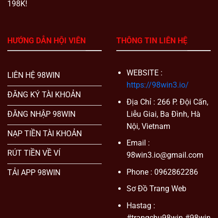
198K!
HƯỚNG DẪN HỘI VIÊN
THÔNG TIN LIÊN HỆ
WEBSITE :
LIÊN HỆ 98WIN
https://98win3.io/
ĐĂNG KÝ TÀI KHOẢN
Địa Chỉ : 266 P. Đội Cấn,
Liễu Giai, Ba Đình, Hà
ĐĂNG NHẬP 98WIN
Nội, Vietnam
NẠP TIỀN TÀI KHOẢN
Email :
RÚT TIỀN VỀ VÍ
98win3.io@gmail.com
Phone : 0962862286
TẢI APP 98WIN
Sơ Đồ Trang Web
Hastag :
#trangchu98win #98win