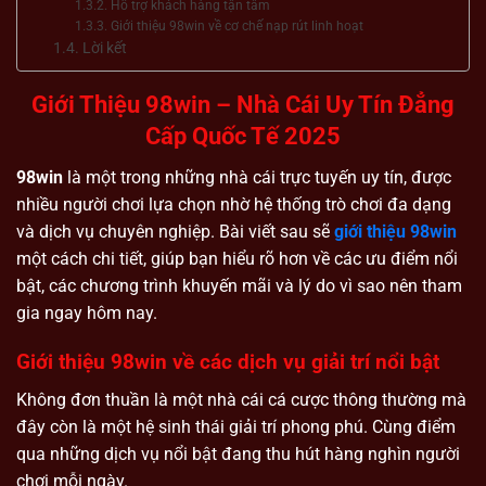
Hỗ trợ khách hàng tận tâm
Giới thiệu 98win về cơ chế nạp rút linh hoạt
Lời kết
Giới Thiệu 98win – Nhà Cái Uy Tín Đẳng
Cấp Quốc Tế 2025
98win
là một trong những nhà cái trực tuyến uy tín, được
nhiều người chơi lựa chọn nhờ hệ thống trò chơi đa dạng
và dịch vụ chuyên nghiệp. Bài viết sau sẽ
giới thiệu 98win
một cách chi tiết, giúp bạn hiểu rõ hơn về các ưu điểm nổi
bật, các chương trình khuyến mãi và lý do vì sao nên tham
gia ngay hôm nay.
Giới thiệu 98win về các dịch vụ giải trí nổi bật
Không đơn thuần là một nhà cái cá cược thông thường mà
đây còn là một hệ sinh thái giải trí phong phú. Cùng điểm
qua những dịch vụ nổi bật đang thu hút hàng nghìn người
chơi mỗi ngày.