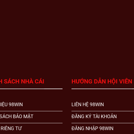
H SÁCH NHÀ CÁI
HƯỚNG DẪN HỘI VIÊN
HIỆU 98WIN
LIÊN HỆ 98WIN
 SÁCH BẢO MẬT
ĐĂNG KÝ TÀI KHOẢN
 RIÊNG TƯ
ĐĂNG NHẬP 98WIN