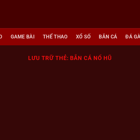
O
GAME BÀI
THỂ THAO
XỔ SỐ
BẮN CÁ
ĐÁ G
LƯU TRỮ THẺ:
BẮN CÁ NỔ HŨ